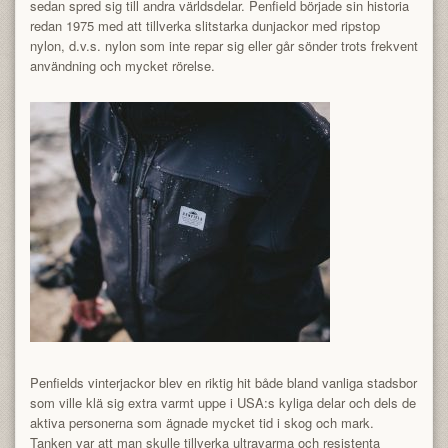
sedan spred sig till andra världsdelar. Penfield började sin historia
redan 1975 med att tillverka slitstarka dunjackor med ripstop
nylon, d.v.s. nylon som inte repar sig eller går sönder trots frekvent
användning och mycket rörelse.
Penfields vinterjackor blev en riktig hit både bland vanliga stadsbor
som ville klä sig extra varmt uppe i USA:s kyliga delar och dels de
aktiva personerna som ägnade mycket tid i skog och mark.
Tanken var att man skulle tillverka ultravarma och resistenta